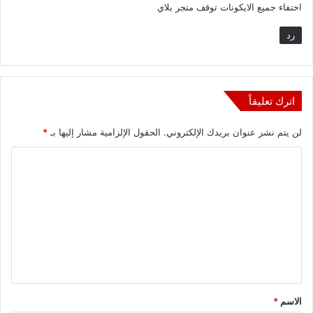
اختفاء جميع الايكونات توقف متجر بلاي
ل
رد
اترك تعليقاً
لن يتم نشر عنوان بريدك الإلكتروني.
الحقول الإلزامية مشار إليها بـ
*
ا
ل
ت
ع
ل
ي
ق
الاسم
*
*