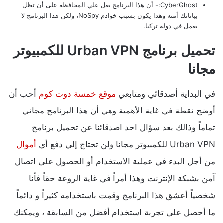
CyberGhost:- أن هذا البرنامج يعل علي المحافظة على أن تظل
بياناتك أمنه وهذا يكون بسبب خوادم NoSpy، ولكن هذا البرنامج لا
يعمل في دولة تركيا.
تحميل برنامج Urban VPN للكمبيوتر
مجانا
في البداية أصدقائي ومتابعي
موقع خمسة دوت كوم
أحب أن
أوضح نقطة في غاية الأهمية وهي أن هذا البرنامج مجاني
تماماً وذالك بعد سؤال احد اصدقائنا عن تحميل برنامج
Urban VPN للكمبيوتر مجانا ولن تحتاج إلي دفع أي
أموال
من أجل البدء في عملية الاستخدام أو الحصول على اتصال
آمن بشبكة الإنترنت وهذا أمراً في غاية الروعة حقاً فأنا
شخصياً أعشق هذا البرنامج وقمت باستخدامه كثيراً و دائماً
ما أحصل على تجربة استخدام أفضل من السابقة ، ويمكنك