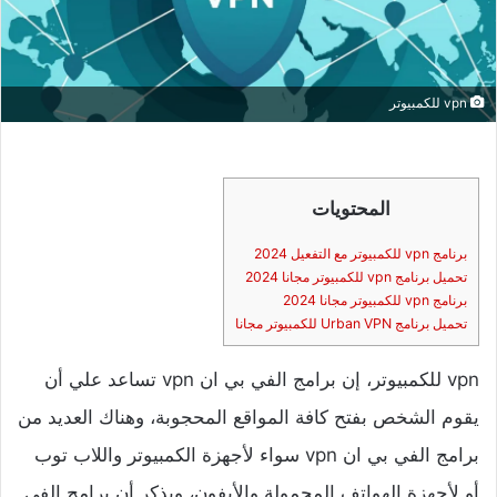
vpn للكمبيوتر
المحتويات
برنامج vpn للكمبيوتر مع التفعيل 2024
تحميل برنامج vpn للكمبيوتر مجانا 2024
برنامج vpn للكمبيوتر مجانا 2024
تحميل برنامج Urban VPN للكمبيوتر مجانا
vpn للكمبيوتر، إن برامج الفي بي ان vpn تساعد علي أن
يقوم الشخص بفتح كافة المواقع المحجوبة، وهناك العديد من
برامج الفي بي ان vpn سواء لأجهزة الكمبيوتر واللاب توب
أو لأجهزة الهواتف المحمولة والأيفون، ويذكر أن برامح الفي