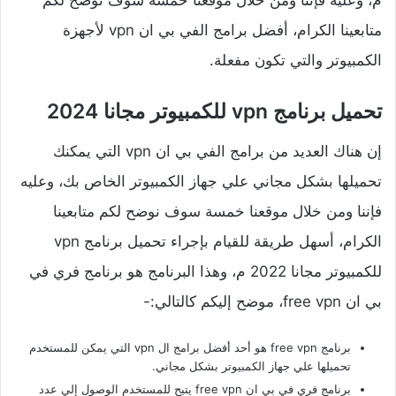
م، وعليه فإننا ومن خلال موقعنا خمسة سوف نوضح لكم
متابعينا الكرام، أفضل برامج الفي بي ان vpn لأجهزة
الكمبيوتر والتي تكون مفعلة.
تحميل برنامج vpn للكمبيوتر مجانا 2024
إن هناك العديد من برامج الفي بي ان vpn التي يمكنك
تحميلها بشكل مجاني علي جهاز الكمبيوتر الخاص بك، وعليه
فإننا ومن خلال موقعنا خمسة سوف نوضح لكم متابعينا
الكرام، أسهل طريقة للقيام بإجراء تحميل برنامج vpn
للكمبيوتر مجانا 2022 م، وهذا البرنامج هو برنامج فري في
بي ان free vpn، موضح إليكم كالتالي:-
برنامج free vpn هو أحد أفضل برامج ال vpn التي يمكن للمستخدم
تحميلها علي جهاز الكمبيوتر بشكل مجاني.
برنامج فري في بي ان free vpn يتيح للمستخدم الوصول إلي عدد