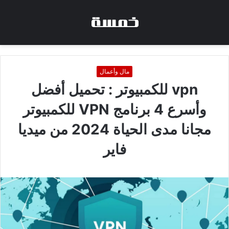
مال وأعمال
vpn للكمبيوتر : تحميل أفضل
وأسرع 4 برنامج VPN للكمبيوتر
مجانا مدى الحياة 2024 من ميديا
فاير