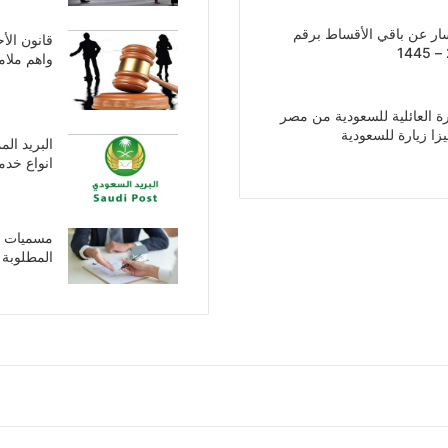
ار عن باقي الأقساط برقم
واهم ملام
ة العائلية للسعودية من مصر
ا زيارة للسعودية
البريد ال
انواع خدم
مسميات أن
المطلوبة 