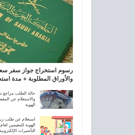
رسوم استخراج جواز سفر سعو
والأوراق المطلوبة + مدة است
حالة الطلب مراجع نت
الهوية
استعلام عن طلب زيار
التأشيرات الإلكترونية