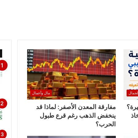
لجمال
مال وأعمال
يرة؟
مفارقة المعدن الأصفر: لماذا قد
اذ
ينخفض الذهب رغم قرع طبول
الحرب؟