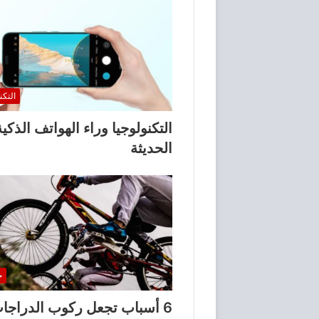
التكن
التكنولوجيا وراء الهواتف الذكية
الحديثة
خ
6 أسباب تجعل ركوب الدراجا