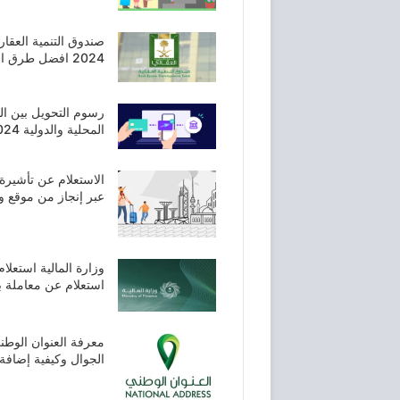
صندوق التنمية العقا
2024 افضل طرق الاستعلام برقم الهوية 1445
رسوم التحويل بين ال
المحلية والدولية 2024 بالريال السعودي
الاستعلام عن تأشيرة 
عبر إنجاز من موقع وز
وزارة المالية استعلا
استعلام عن معاملة برقم الهوي
الجوال وكيفية إضافة 