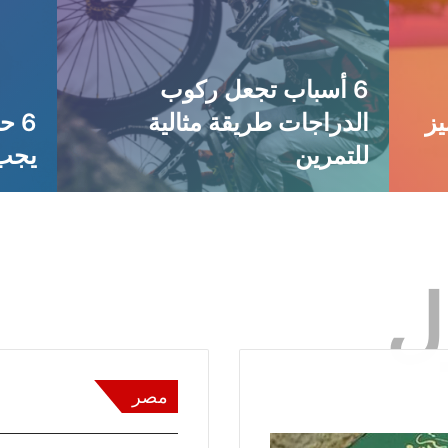
أفضل 5 اشتراكات IPTV
بدون تقطيع من عرب تي في:
استمتع بتجربة مشاهدة مثالية
ه
غير محدودة!
اللعبة
ل
مصر