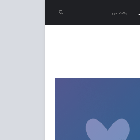
بحث
عن