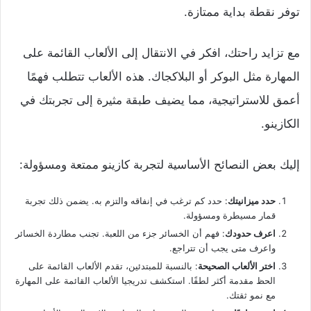
توفر نقطة بداية ممتازة.
مع تزايد راحتك، افكر في الانتقال إلى الألعاب القائمة على
المهارة مثل البوكر أو البلاكجاك. هذه الألعاب تتطلب فهمًا
أعمق للاستراتيجية، مما يضيف طبقة مثيرة إلى تجربتك في
الكازينو.
إليك بعض النصائح الأساسية لتجربة كازينو ممتعة ومسؤولة:
حدد ميزانيتك
: حدد كم ترغب في إنفاقه والتزم به. يضمن ذلك تجربة
قمار مسيطرة ومسؤولة.
اعرف حدودك
: فهم أن الخسائر جزء من اللعبة. تجنب مطاردة الخسائر
واعرف متى يجب أن تتراجع.
اختر الألعاب الصحيحة
: بالنسبة للمبتدئين، تقدم الألعاب القائمة على
الحظ مقدمة أكثر لطفًا. استكشف تدريجيا الألعاب القائمة على المهارة
مع نمو ثقتك.