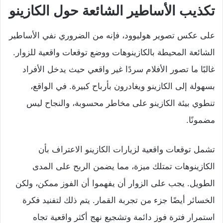
تكذيب الأساطير الشائعة حول الكازينو
على عكس تصوير هوليوود، فإنه من الضروري نفي الأساطير
الشائعة المحيطة بالكازينوهات ووضع توقعات واقعية للزوار.
غالبًا ما تصور الأفلام سردًا غير واقعي حيث يدخل الأفراد
بسهولة إلى الكازينو ويغادرون بأرباح كبيرة. في الواقع،
تنطوي بيئة الكازينو على مخاطر محسوبة، والنجاح ليس
مضمونًا.
تشمل توقعات واقعية لزيارات الكازينو الاعتراف بأن
الكازينوهات تمتلك ميزة، مما يضمن الربح على المدى
الطويل. يجب على الزوار أن يفهموا أن الفوز ممكن، ولكن
الخسائر أيضًا جزء من تجربة القمار. يتم ذلك لتفنيد فكرة
استمرار فترة فوز دائمة وتشجيع نهج أكثر واقعية تجاه