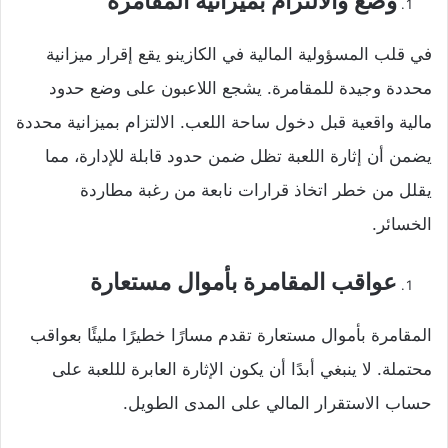
وضع والالتزام بميزانية المقامرة
في قلب المسؤولية المالية في الكازينو يقع إقرار ميزانية
محددة وجيدة للمقامرة. يشجع اللاعبون على وضع حدود
مالية واقعية قبل دخول ساحة اللعب. الالتزام بميزانية محددة
يضمن أن إثارة اللعبة تظل ضمن حدود قابلة للإدارة، مما
يقلل من خطر اتخاذ قرارات نابعة من رغبة مطاردة
الخسائر.
عواقب المقامرة بأموال مستعارة
المقامرة بأموال مستعارة تقدم مسارًا خطيرًا مليئًا بعواقب
محتملة. لا ينبغي أبدًا أن يكون الإثارة العابرة لللعبة على
حساب الاستقرار المالي على المدى الطويل.