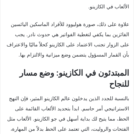
الألعاب في الكازينو.
علاوة على ذلك، صورة هوليوود للأفراد الماسكين اليائسين
الفائزين بما يكفي لتغطية الفواتير هي حدوث نادر. يجب
على الزوار تجنب الاعتماد على الكازينو كحلاً ماليًا والاعتراف
بأن القمار المسؤول يتضمن وضع ميزانية والالتزام بها.
المبتدئون في الكازينو: وضع مسار
للنجاح
بالنسبة للجدد الذين يدخلون عالم الكازينو المثير، فإن النهج
الاستراتيجي أمر حاسم. ابدأ بتحديد الألعاب القائمة على
الحظ، مما يتيح لك بداية أسهل في جو الكازينو. الألعاب مثل
الفتحات والروليت، التي تعتمد على الحظ بدلاً من المهارة،