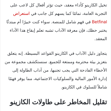
تخيل الكازينو كأداء معقد، حيث تؤثر أفعال كل لاعب على
التجربة العامة، تمامًا كما يسهم كل جانب في
استعراض
Betfinal
في فهم شامل للمنصة. سواء كنت خبيرًا أم مبتدئًا
يختبر حظك، فإن معرفة الآداب تشبه تعلم إيقاع هذا الأداء
المعقد.
يتجاوز دليل الآداب في الكازينو القواعد البسيطة. إنه يتعلق
بتعزيز بيئة محترمة وممتعة للجميع. سنستكشف مجموعة من
الأخطاء الفادحة التي يجب تجنبها، من آداب الطاولة إلى
إدارة الأمور المالية والسلوكيات الاجتماعية، مما يوفر فهمًا
شاملاً للسلوك في الكازينو.
تقليل المخاطر على طاولات الكازينو