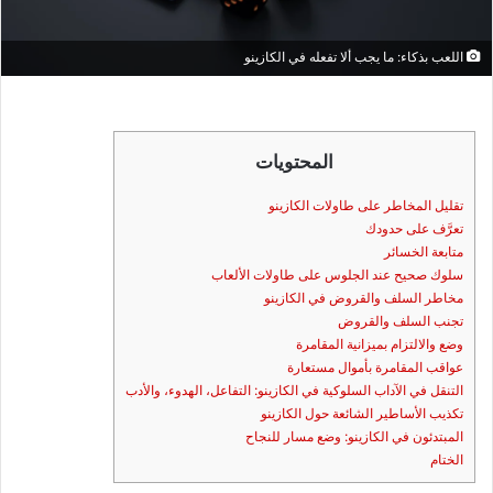
اللعب بذكاء: ما يجب ألا تفعله في الكازينو
المحتويات
تقليل المخاطر على طاولات الكازينو
تعرَّف على حدودك
متابعة الخسائر
سلوك صحيح عند الجلوس على طاولات الألعاب
مخاطر السلف والقروض في الكازينو
تجنب السلف والقروض
وضع والالتزام بميزانية المقامرة
عواقب المقامرة بأموال مستعارة
التنقل في الآداب السلوكية في الكازينو: التفاعل، الهدوء، والأدب
تكذيب الأساطير الشائعة حول الكازينو
المبتدئون في الكازينو: وضع مسار للنجاح
الختام