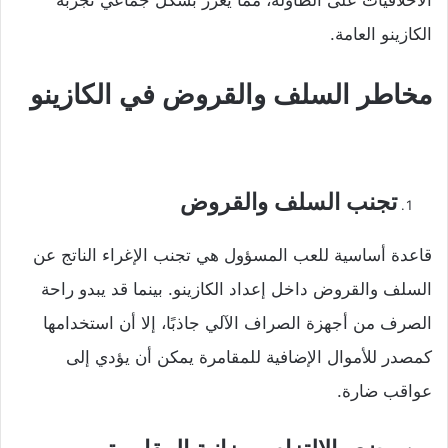
الأخلاقيات على الطاولة، مما يعزز بشكل جماعي تجربة
الكازينو العامة.
مخاطر السلف والقروض في الكازينو
تجنب السلف والقروض
قاعدة أساسية للعب المسؤول هي تجنب الإغراء الناتج عن
السلف والقروض داخل إعداد الكازينو. بينما قد يبدو راحة
الصرف من أجهزة الصراف الآلي جاذبًا، إلا أن استخدامها
كمصدر للأموال الإضافية للمقامرة يمكن أن يؤدي إلى
عواقب ضارة.