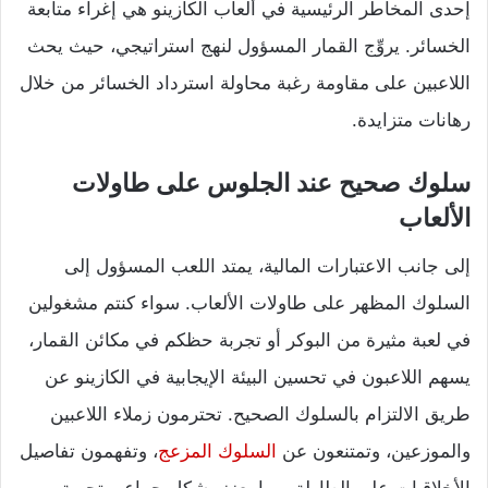
إحدى المخاطر الرئيسية في ألعاب الكازينو هي إغراء متابعة
الخسائر. يروِّج القمار المسؤول لنهج استراتيجي، حيث يحث
اللاعبين على مقاومة رغبة محاولة استرداد الخسائر من خلال
رهانات متزايدة.
سلوك صحيح عند الجلوس على طاولات
الألعاب
إلى جانب الاعتبارات المالية، يمتد اللعب المسؤول إلى
السلوك المظهر على طاولات الألعاب. سواء كنتم مشغولين
في لعبة مثيرة من البوكر أو تجربة حظكم في مكائن القمار،
يسهم اللاعبون في تحسين البيئة الإيجابية في الكازينو عن
طريق الالتزام بالسلوك الصحيح. تحترمون زملاء اللاعبين
والموزعين، وتمتنعون عن
السلوك المزعج
، وتفهمون تفاصيل