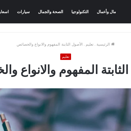
مال وأعمال
التكنولوجيا
الصحة والجمال
سيارات
اسعار
الرئيسية
.
تعليم
.
الأصول الثابتة المفهوم والانواع والخصائص
تعليم
الثابتة المفهوم والانواع وا