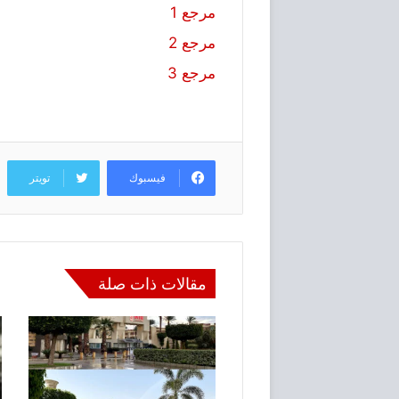
مرجع 1
مرجع 2
مرجع 3
فيسبوك
تويتر
مقالات ذات صلة