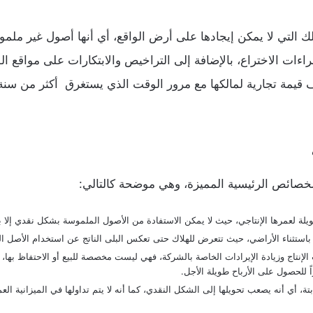
ك التي لا يمكن إيجادها على أرض الواقع، أي أنها أصول غير ملموس
راءات الاختراع، بالإضافة إلى التراخيص والابتكارات على مواقع ا
ف قيمة تجارية لمالكها مع مرور الوقت الذي يستغرق أكثر من سنة
الخصائص الرئيسية المميزة، وهي موضحة كالتالي:
طويلة لعمرها الإنتاجي، حيث لا يمكن الاستفادة من الأصول الملموسة بشكل نقدي إلا بع
ها، باستثناء الأراضي، حيث تتعرض للهلاك حتى تعكس البلى الناتج عن استخدام الأصل ال
الإنتاج وزيادة الإيرادات الخاصة بالشركة، فهي ليست مخصصة للبيع أو الاحتفاظ بها، 
ً للحصول على الأرباح طويلة الأجل.
ثابتة، أي أنه يصعب تحويلها إلى الشكل النقدي، كما أنه لا يتم تداولها في الميزانية ال