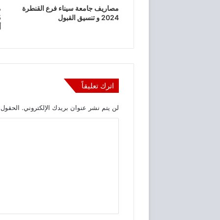
مصاريف جامعة سيناء فرع القنطرة
2024 و تنسيق القبول
أ
اترك تعليقاً
لن يتم نشر عنوان بريدك الإلكتروني.
الحقول ا
ا
ل
ت
ع
ل
ي
ق