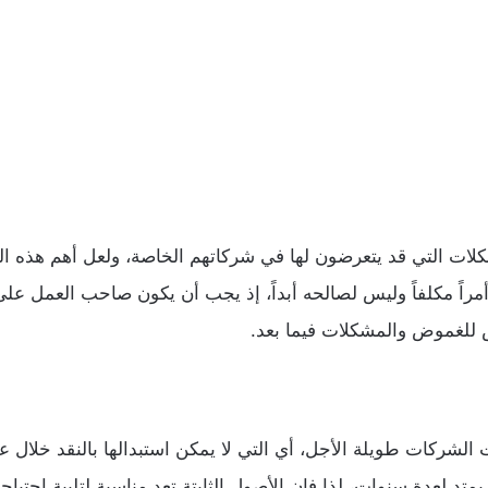
مشكلات التي قد يتعرضون لها في شركاتهم الخاصة، ولعل أهم هذ
أمراً مكلفاً وليس لصالحه أبداً، إذ يجب أن يكون صاحب العمل على
ض للغموض والمشكلات فيما بعد.
ت الشركات طويلة الأجل، أي التي لا يمكن استبدالها بالنقد خلال 
يمتد لعدة سنوات، لذا فإن الأصول الثابتة تعد مناسبة لتلبية احتيا