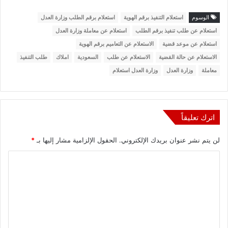
الوسوم
استعلام التنفيذ برقم الهوية
استعلام برقم الطلب وزارة العدل
استعلام عن طلب تنفيذ برقم الطلب
استعلام عن معاملة وزارة العدل
استعلام عن موعد قضية
الاستعلام عن التعاميم برقم الهوية
الاستعلام عن حالة القضية
الاستعلام عن طلب
السعودية
املاك
طلب التنفيذ
معاملة
وزارة العدل
وزارة العدل استعلام
اترك تعليقاً
لن يتم نشر عنوان بريدك الإلكتروني.
الحقول الإلزامية مشار إليها بـ
*
ا
ل
ت
ع
ل