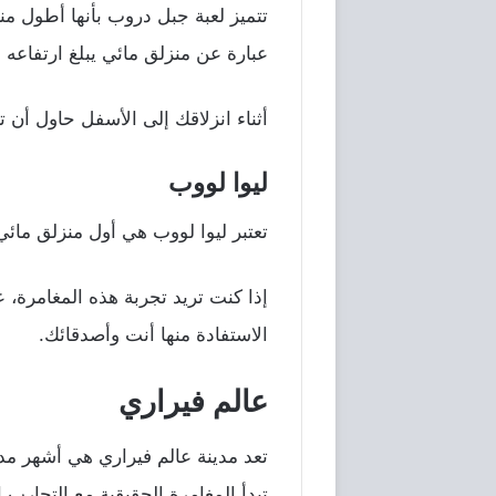
تتميز لعبة جبل دروب بأنها أطول 
عبارة عن منزلق مائي يبلغ ارتفاعه 10 طوابق، مما يجعله أطول منزلق في الحديقة.
أثناء انزلاقك إلى الأسفل حاول أن
ليوا لووب
تعتبر ليوا لووب هي أول منزلق ما
إذا كنت تريد تجربة هذه المغامرة،
الاستفادة منها أنت وأصدقائك.
عالم فيراري
تعد مدينة عالم فيراري هي أشهر مدي
تبدأ المغامرة الحقيقية مع التجارب ال