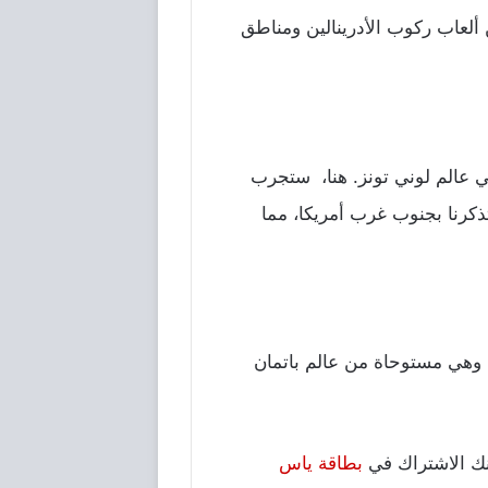
 ألعاب ركوب الأدرينالين ومناطق
ي عالم لوني تونز. هنا، ستجرب
ذكرنا بجنوب غرب أمريكا، مما
هي وهي مستوحاة من عالم باتمان
كنك الاشتراك في
بطاقة ياس