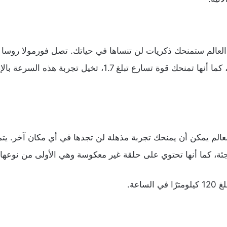
كيلومترا في الساعة خلال 4.9 ثانية، كما أنها تمنحك قوة تسارع تب
الم يمكن أن يمنحك تجربة مذهلة لن تجدها في أي مكان آخر. يتمي
ئة، كما أنها تحتوي على حلقة غير معكوسة وهي الأولى من نوعها 
اعة.