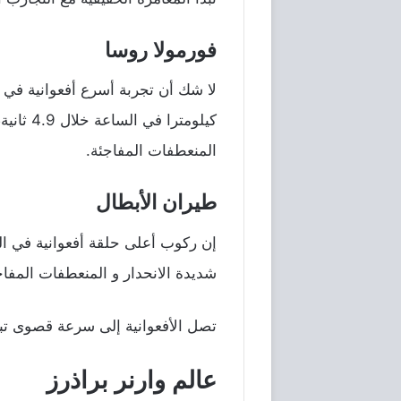
فورمولا روسا
المنعطفات المفاجئة.
طيران الأبطال
إن ركوب أعلى حلقة أفعوانية في الع
شديدة الانحدار و المنعطفات المفاج
تصل الأفعوانية إلى سرعة قصوى تبلغ 120 كيلومترًا في الس
عالم وارنر براذرز