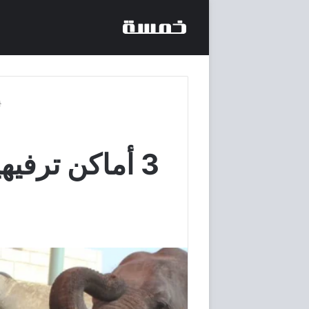
3 أماكن ترفي