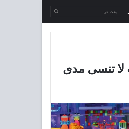
بحث
عن
 لا تنسى مدى