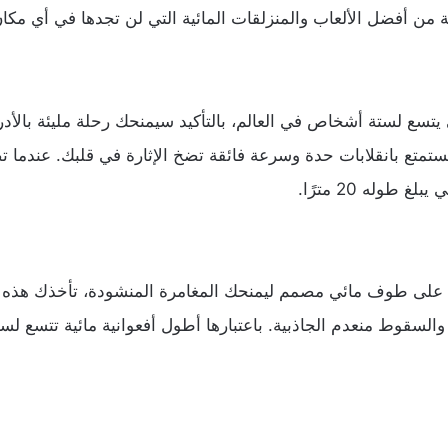
من أفضل الألعاب والمنزلقات المائية التي لن تجدها في أي مكا
 يتسع لستة أشخاص في العالم، بالتأكيد سيمنحك رحلة مليئة بالأد
ع بانقلابات حدة وسرعة فائقة تضخ الإثارة في قلبك. عندما تص
طوله 20 مترًا.
 على طوف مائي مصمم ليمنحك المغامرة المنشودة، تأخذك هذه ا
والسقوط منعدم الجاذبية. باعتبارها أطول أفعوانية مائية تتسع 