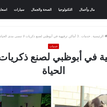
مال وأعمال
التكنولوجيا
الصحة والجمال
سيارات
اسعار
الرئيسية
.
خدمات
.
3 أماكن ترفيهية في أبوظبي لصنع ذكريات لا تنسى مدى الحياة
خدمات
هية في أبوظبي لصنع ذكريات
الحياة