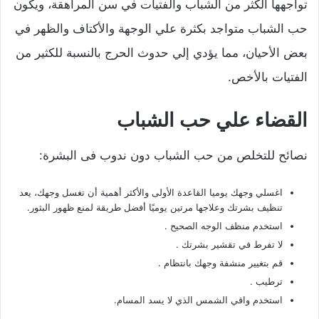
تواجهها الكثر من الشباب والفتيات في سن المراهقة، ويكون
حب الشباب متواجد بكثرة علي الوجهة والأكتاف والظهر في
بعض الأحيان، مما يؤدي إلي حدوث الحرج بالنسبة للكثير من
الفتيات بالأخص.
القضاء علي حب الشباب
نصائح للتخلص من حب الشباب دون ندوب فى البشرة:
اغسلي وجهك يوميا القاعدة الأولى والأكثر أهمية أن تغسل وجهك، يعد
تنظيف بشرتك وعلاجها مرتين يوميًا أفضل طريقة لمنع ظهور البثور.
استخدم منظف ​​الوجه الصحيح .
لا تفرط في تقشير بشرتك .
قم بتغيير منشفة وجهك بانتظام .
ترطيب .
استخدم واقي الشمس الذي لا يسد المسام.