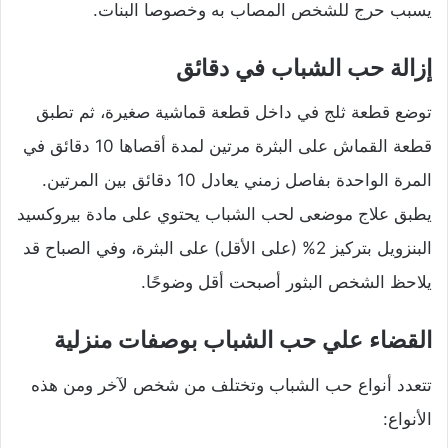
يسبب حرج للشخص المصاب به وخصوصا البنات.
إزالة حب الشباب في دقائق
توضع قطعة ثلج في داخل قطعة قماشية صغيرة، ثم تطبق
قطعة القماش على البثرة مرتين لمدة أقصاها 10 دقائق في
المرة الواحدة بفاصل زمني يعادل 10 دقائق بين المرتين.
يطبق علاج موضعى لحب الشباب يحتوي على مادة بيروكسيد
البنزويل بتركيز 2% (على الأقل) على البثرة، وفي الصباح قد
يلاحظ الشخص البثور أصبحت أقل وضوحًا.
القضاء علي حب الشباب بوصفات منزلية
تتعدد أنواع حب الشباب وتختلف من شخص لآخر ومن هذه
الأنواع: