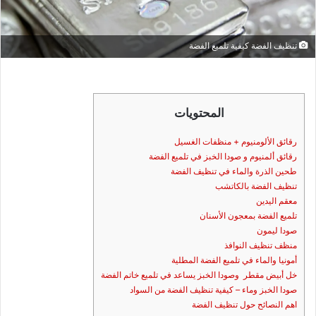
تنظيف الفضة كيفية تلميع الفضة
المحتويات
رقائق الألومنيوم + منظفات الغسيل
رقائق ألمنيوم و صودا الخبز في تلميع الفضة
طحين الذرة والماء في تنظيف الفضة
تنظيف الفضة بالكاتشب
معقم اليدين
تلميع الفضة بمعجون الأسنان
صودا ليمون
منظف تنظيف النوافذ
أمونيا والماء في تلميع الفضة المطلية
خل أبيض مقطر وصودا الخبز يساعد في تلميع خاتم الفضة
صودا الخبز وماء – كيفية تنظيف الفضة من السواد
اهم النصائح حول تنظيف الفضة