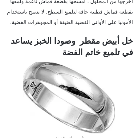
أخرجها من المحلول ، امسحها بقطعة قماش ناعمة ولمعها
بقطعة قماش قطنية جافة لتلميع السطح. لا ينصح باستخدام
الأمونيا على الأواني الفضية العتيقة أو المجوهرات الفضية.
خل أبيض مقطر وصودا الخبز يساعد
في تلميع خاتم الفضة
تلميع خاتم الفضة