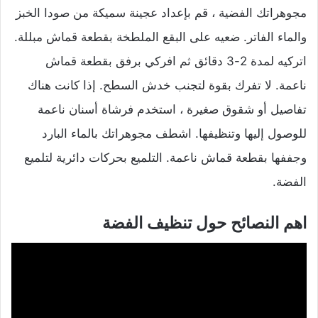
مجوهراتك الفضية ، قم بإعداد عجينة سميكة من صودا الخبز
والماء الفاتر. ضعيه على البقع الملطخة بقطعة قماش مبللة.
اتركيه لمدة 2-3 دقائق ثم افركي برفق بقطعة قماش
ناعمة. لا تفرك بقوة لتجنب خدش السطح. إذا كانت هناك
تفاصيل أو شقوق صغيرة ، استخدم فرشاة أسنان ناعمة
للوصول إليها وتنظيفها. اشطف مجوهراتك بالماء البارد
وجففها بقطعة قماش ناعمة. التلميع بحركات دائرية لتلميع
الفضة.
اهم النصائح حول تنظيف الفضة