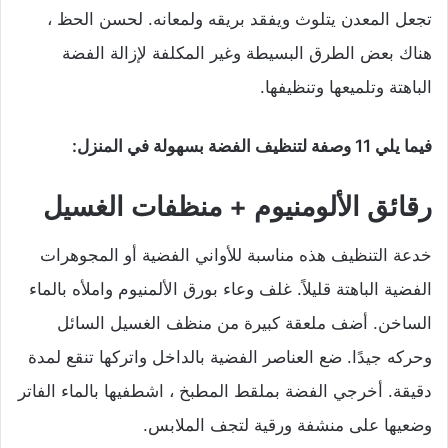
تجعل المعدن يتلوث ويفقد بريقه ولمعانه. لحسن الحظ ،
هناك بعض الطرق البسيطة وغير المكلفة لإزالة الفضة
الباهتة وتلميعها وتنظيفها.
فيما يلي 11 وصفة لتنظيف الفضة بسهولة في المنزل:
رقائق الألومنيوم + منظفات الغسيل
خدعة التنظيف هذه مناسبة للأواني الفضية أو المجوهرات
الفضية الباهتة قليلاً. غلف وعاء بورق الألمنيوم واملأه بالماء
الساخن. أضف ملعقة كبيرة من منظف الغسيل السائل
وحركه جيدًا. ضع العناصر الفضية بالداخل واتركها تنقع لمدة
دقيقة. أخرجي الفضة بملقط المطبخ ، اشطفيها بالماء الفاتر
وضعيها على منشفة ورقية لتجف الملابس.