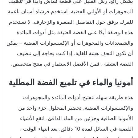
بشكل رائع. رش القليل على قطعة قماش وابدأ في تنظيف
المجوهرات أو الأواني الفضية. استخدم فرشاة أسنان ناعمة
للفرك برفق حول التفاصيل الصغيرة والزخارف. لا تستخدم
هذه الوصفة أبدًا على الفضة العتيقة مثل أدوات المائدة
والشمعدانات والمجوهرات أو الإكسسوارات الفضية – يمكن
أن تكون التحف هشة للغاية. إذا كنت بحاجة إلى تنظيف
الفضة العتيقة ، فمن الأفضل الاستثمار في منتج متخصص.
أمونيا والماء في تلميع الفضة المطلية
هذه طريقة سهلة لتفتيح أدوات المائدة والمجوهرات
والإكسسوارات الفضية. تحضير المحلول جزء واحد من
الأمونيا الصافية وجزئين من الماء الدافئ. انقع الأشياء
الفضية في السائل لمدة 10 دقائق. بعد انتهاء الوقت ،