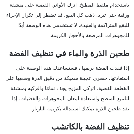
باستخدام ملقط المطبخ. اترك الأواني الفضية على منشفة
ورقية حتى تبرد. ذهب كل البقع. قد تضطر إلى تكرار الإجراء
للبقع المتراكمة والعنيدة. لا تستخدمي هذه الوصفة أبدًا
للمجوهرات المرصعة بالأحجار الكريمة.
طحين الذرة والماء في تنظيف الفضة
إذا فقدت الفضة بريقها ، فستساعدك هذه الوصفة على
استعادتها. حضري عجينة سميكة من دقيق الذرة وضعيها على
القطعة الفضية. اتركي المزيج يجف تمامًا وافركيه بمنشفة
لتلميع السطح واستعادة لمعان المجوهرات والفضيات. إذا
نفد طحين الذرة يمكنك استبداله بكريمة التارتار.
تنظيف الفضة بالكاتشب