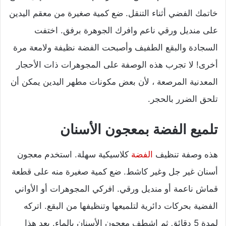
خاتمك الفضي أثناء التنقل. ضع كمية صغيرة من معقم اليدين
على منديل ورقي ناعم وافرك الجوهرة برفق. اختفت
السجادة والبقع الطفيف وأصبحت الفضة نظيفة ولامعة مرة
أخرى! لا تجرب هذه الوصفة على المجوهرات ذات الأحجار
المعدنية المرصعة ، لأن بعض مكونات مطهر اليدين يمكن أن
تلحق الضرر بالحجر.
تلميع الفضة بمعجون الأسنان
هذه وصفة تنظيف
الفضة
كلاسيكية سهلة. استخدم معجون
أسنان غير جل وغير كاشط. ضع كمية صغيرة منه على قطعة
قماش ناعمة أو منديل ورقي. افركي المجوهرات أو الأواني
الفضية بحركات دائرية لتلميعها وتنظيفها من البقع. اتركه
لمدة 5 دقائق ثم اشطف معجون الأسنان بالماء. بعد هذا