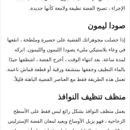
الإجراء ، تصبح الفضة نظيفة ولامعة كأنها جديدة.
صودا ليمون
إذا حصلت مجوهراتك الفضية على حصيرة وملطخة ، انقعها
في وعاء بلاستيكي مليء بصودا الليمون والليمون. اتركه
لمدة ساعة. بعد انتهاء الوقت ، أخرج الفضة ، اشطفها جيدًا
بالماء النظيف وجففها بمنشفة ورقية أو قطعة قماش ناعمة.
تعمل هذه الطريقة فقط مع العناصر الفضية الباهتة قليلاً.
منظف تنظيف النوافذ
يعمل منظف النوافذ بشكل رائع ليس فقط على الأسطح
الزجاجية ، فهو يزيل الأوساخ ويعيد لمعان الفضة الإسترليني