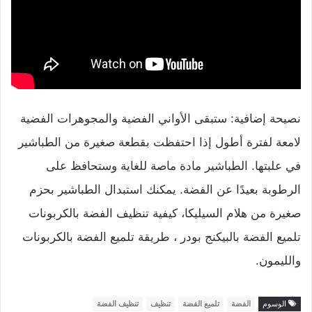
نصيحة إضافية: ستبقى الأواني الفضية والمجوهرات الفضية
لامعة لفترة أطول إذا احتفظت بقطعة صغيرة من الطباشير
في علبتها. الطباشير مادة ماصة للغاية وستحافظ على
الرطوبة بعيدًا عن الفضة. يمكنك استبدال الطباشير بحزم
صغيرة من هلام السيليكا، كيفية تنظيف الفضة بالكربونات
تلميع الفضة بالبيكنج بودر ، طريقة تلميع الفضة بالكربونات
والليمون.
الوسوم
الفضة
تلميع الفضة
تنظيف
تنظيف الفضة