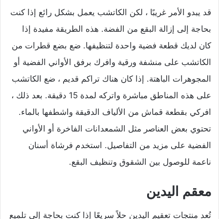
قد يبدو الأمر غريبًا ، لكن الكاتشب يعمل بشكل رائع إذا كنت
بحاجة إلى إزالة البقع من الفضة. هذه الطريقة مفيدة إذا
كان لديك قطعة فضية واحدة لتنظيفها. ضع بضع قطرات من
الكاتشب على منشفة ورقية وافرك برفق الأواني الفضية أو
المجوهرات الباهتة. إذا كان هناك تراكم قديم ، ضع الكاتشب
على هذه المناطق مباشرة واتركه لمدة 15 دقيقة. بعد ذلك ،
افركي بقطعة قماش من الألياف الدقيقة واشطفها بالماء.
تحتوي بعض العناصر مثل الشمعدانات الفاخرة أو الأواني
الفضية على مزيد من التفاصيل. استخدم فرشاة أسنان
ناعمة للوصول بين الشقوق وتنظيف البقع.
معقم اليدين
تُعد منتجات تعقيم اليدين حلاً سريعًا إذا كنت بحاجة إلى تلميع