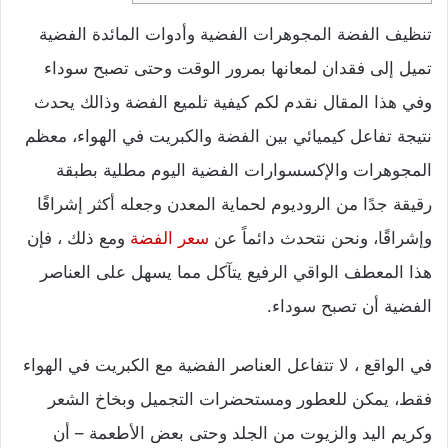
تنظيف الفضة المجوهرات الفضية وأدوات المائدة الفضية
تميل إلى فقدان لمعانها بمرور الوقت وحتى تصبح سوداء
وفي هذا المقال نقدم لكم كيفية تلميع الفضة وذالك يحدث
نتيجة تفاعل كيميائي بين الفضة والكبريت في الهواء، معظم
المجوهرات والإكسسوارات الفضية اليوم مطلية بطبقة
رقيقة جدًا من الروديوم لحماية المعدن وجعله أكثر إشراقًا
وإشراقًا، ونحن نتحدث دائماً عن
سعر الفضة
ومع ذلك ، فإن
هذا المعطف الواقي الرفيع يتآكل مما يسهل على العناصر
الفضية أن تصبح سوداء.
في الواقع ، لا تتفاعل العناصر الفضية مع الكبريت في الهواء
فقط، يمكن للعطور ومستحضرات التجميل وبخاخ الشعر
وكريم اليد والزيوت من الجلد وحتى بعض الأطعمة – أن