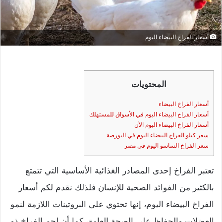
أسعار الفراخ البيضاء اليوم
المحتويات
أسعار الفراخ البيضاء
أسعار الفراخ البيضاء اليوم في الأسواق للمستهلك
أسعار الفراخ البيضاء اليوم الآن
سعر كيلو الفراخ البيضاء اليوم في البورصة
سعر الفراخ الساسو اليوم في مصر
تعتبر الفراخ إحدى المصادر الغذائية الأساسية التي تتمتع
بالكثير من الفوائد الصحية للإنسان فلذلك نقدم لكم أسعار
الفراخ البيضاء اليوم، إنها تحتوي على البروتينات اللازمة لنمو
العضلات والحفاظ على الصحة العامة، كما أن لحم الفراخ ذو