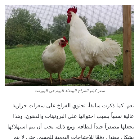
سعر كيلو الفراخ البيضاء اليوم في البورصة
نعم، كما ذكرت سابقاً، تحتوي الفراخ على سعرات حرارية
عالية نسبياً بسبب احتوائها على البروتينات والدهون، وهذا
يجعلها مصدراً جيداً للطاقة. ومع ذلك، يجب أن يتم استهلاكها
بشكل معتدل وفقًا للاحتياجات اليومية للجسم، حتى لا يتم