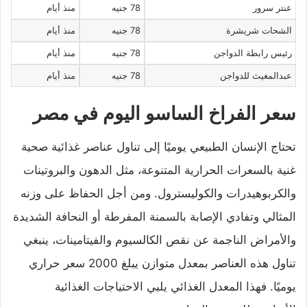
عنتر سرور
78 جنيه
منذ أيام
الشحات شريشرة
78 جنيه
منذ أيام
رئيس رابطة الدواجن
78 جنيه
منذ أيام
عبدالمغيث للدواجن
78 جنيه
منذ أيام
سعر الفراخ الساسو اليوم في مصر
تحتاج الإنسان الطبيعي يوميًا إلى تناول عناصر غذائية صحية
غنية بالسعرات الحرارية المتنوعة، مثل الدهون والبروتينات
والكربوهيدرات والكوليسترول. ومن أجل الحفاظ على وزنه
المثالي وتفادي الإصابة بالسمنة المفرطة أو النحافة الشديدة
والأمراض الناجمة عن نقص الكالسيوم والفيتامينات، ينبغي
تناول هذه العناصر بمعدل متوازن يبلغ 2000 سعر حراري
يوميًا. فهذا المعدل الغذائي يلبي الاحتياجات الغذائية