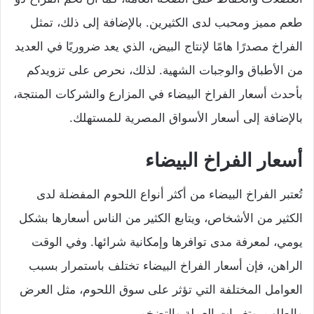
طعم مميز ومحبب لدى الكثيرين. بالإضافة إلى ذلك، تمثل
الفراخ مصدرًا هامًا لإنتاج البيض، الذي يعد ضروريًا في العديد
من الأطباق والوجبات الشهية. لذلك، نحرص على تزويدكم
بأحدث أسعار الفراخ البيضاء في المزارع والشركات المنتجة،
بالإضافة إلى أسعار الأسواق المصرية للمستهلك.
أسعار الفراخ البيضاء
تُعتبر الفراخ البيضاء من أكثر أنواع اللحوم المفضلة لدى
الكثير من الأشخاص، ويتابع الكثير من الناس أسعارها بشكل
يومي، لمعرفة مدى توافرها وإمكانية شرائها. وفي الوقت
الراهن، فإن أسعار الفراخ البيضاء تختلف باستمرار بسبب
العوامل المختلفة التي تؤثر على سوق اللحوم، مثل العرض
والطلب، وتغيرات العملة والتضخم.