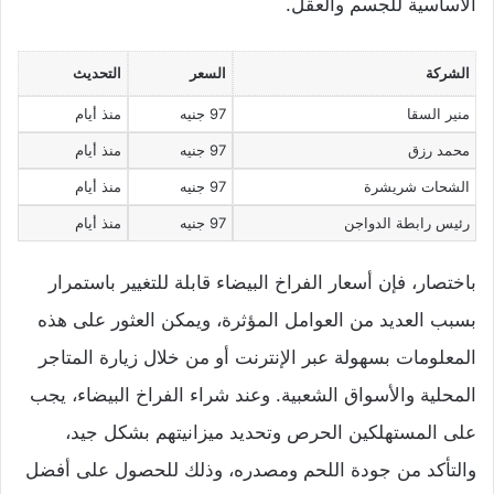
الأساسية للجسم والعقل.
الشركة
السعر
التحديث
منير السقا
97 جنيه
منذ أيام
محمد رزق
97 جنيه
منذ أيام
الشحات شريشرة
97 جنيه
منذ أيام
رئيس رابطة الدواجن
97 جنيه
منذ أيام
باختصار، فإن أسعار الفراخ البيضاء قابلة للتغيير باستمرار
بسبب العديد من العوامل المؤثرة، ويمكن العثور على هذه
المعلومات بسهولة عبر الإنترنت أو من خلال زيارة المتاجر
المحلية والأسواق الشعبية. وعند شراء الفراخ البيضاء، يجب
على المستهلكين الحرص وتحديد ميزانيتهم بشكل جيد،
والتأكد من جودة اللحم ومصدره، وذلك للحصول على أفضل