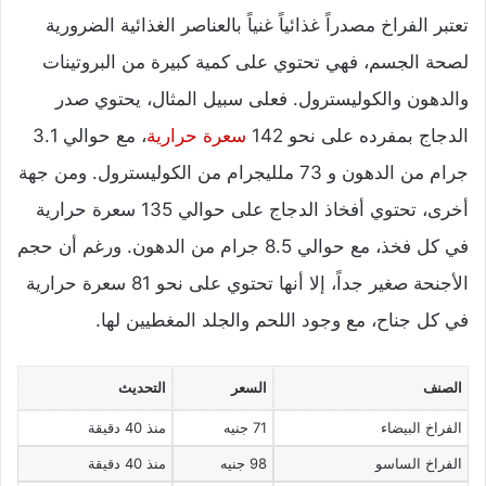
تعتبر الفراخ مصدراً غذائياً غنياً بالعناصر الغذائية الضرورية
لصحة الجسم، فهي تحتوي على كمية كبيرة من البروتينات
والدهون والكوليسترول. فعلى سبيل المثال، يحتوي صدر
الدجاج بمفرده على نحو 142
سعرة حرارية
، مع حوالي 3.1
جرام من الدهون و 73 ملليجرام من الكوليسترول. ومن جهة
أخرى، تحتوي أفخاذ الدجاج على حوالي 135 سعرة حرارية
في كل فخذ، مع حوالي 8.5 جرام من الدهون. ورغم أن حجم
الأجنحة صغير جداً، إلا أنها تحتوي على نحو 81 سعرة حرارية
في كل جناح، مع وجود اللحم والجلد المغطيين لها.
الصنف
السعر
التحديث
الفراخ البيضاء
71 جنيه
منذ 40 دقيقة
الفراخ الساسو
98 جنيه
منذ 40 دقيقة