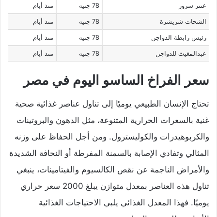
عنتر سرور
78 جنيه
منذ أيام
الشحات شريشرة
78 جنيه
منذ أيام
رئيس رابطة الدواجن
78 جنيه
منذ أيام
عبدالمغيث للدواجن
78 جنيه
منذ أيام
سعر الفراخ الساسو اليوم في مصر
تحتاج الإنسان الطبيعي يوميًا إلى تناول عناصر غذائية صحية
غنية بالسعرات الحرارية المتنوعة، مثل الدهون والبروتينات
والكربوهيدرات والكوليسترول. ومن أجل الحفاظ على وزنه
المثالي وتفادي الإصابة بالسمنة المفرطة أو النحافة الشديدة
والأمراض الناجمة عن نقص الكالسيوم والفيتامينات، ينبغي
تناول هذه العناصر بمعدل متوازن يبلغ 2000 سعر حراري
يوميًا. فهذا المعدل الغذائي يلبي الاحتياجات الغذائية