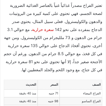
تعتبر الفراخ مصدراً غذائياً غنياً بالعناصر الغذائية الضرورية
لصحة الجسم، فهي تحتوي على كمية كبيرة من البروتينات
والدهون والكوليسترول. فعلى سبيل المثال، يحتوي صدر
الدجاج بمفرده على نحو 142
سعرة حرارية
، مع حوالي 3.1
جرام من الدهون و 73 ملليجرام من الكوليسترول. ومن جهة
أخرى، تحتوي أفخاذ الدجاج على حوالي 135 سعرة حرارية
في كل فخذ، مع حوالي 8.5 جرام من الدهون. ورغم أن حجم
الأجنحة صغير جداً، إلا أنها تحتوي على نحو 81 سعرة حرارية
في كل جناح، مع وجود اللحم والجلد المغطيين لها.
الصنف
السعر
التحديث
الفراخ البيضاء
71 جنيه
منذ 40 دقيقة
الفراخ الساسو
98 جنيه
منذ 40 دقيقة