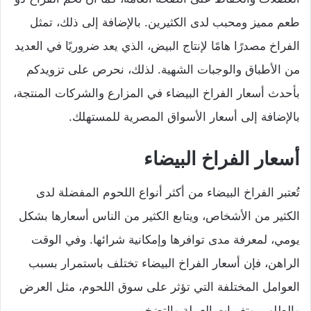
طعم مميز ومحبب لدى الكثيرين. بالإضافة إلى ذلك، تمثل
الفراخ مصدرًا هامًا لإنتاج البيض، الذي يعد ضروريًا في العديد
من الأطباق والوجبات الشهية. لذلك، نحرص على تزويدكم
بأحدث أسعار الفراخ البيضاء في المزارع والشركات المنتجة،
بالإضافة إلى أسعار الأسواق المصرية للمستهلك.
أسعار الفراخ البيضاء
تُعتبر الفراخ البيضاء من أكثر أنواع اللحوم المفضلة لدى
الكثير من الأشخاص، ويتابع الكثير من الناس أسعارها بشكل
يومي، لمعرفة مدى توافرها وإمكانية شرائها. وفي الوقت
الراهن، فإن أسعار الفراخ البيضاء تختلف باستمرار بسبب
العوامل المختلفة التي تؤثر على سوق اللحوم، مثل العرض
والطلب، وتغيرات العملة والتضخم.