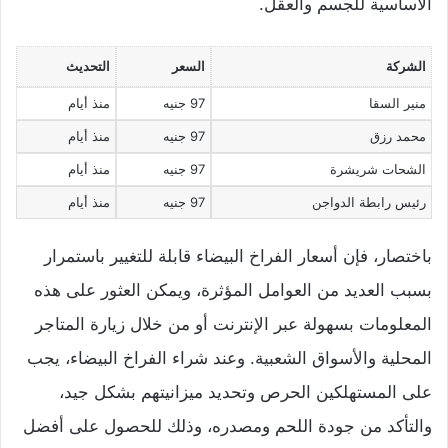
الأساسية للجسم والعقل.
الشركة
السعر
التحديث
منير السقا
97 جنيه
منذ أيام
محمد رزق
97 جنيه
منذ أيام
الشحات شريشرة
97 جنيه
منذ أيام
رئيس رابطة الدواجن
97 جنيه
منذ أيام
باختصار، فإن أسعار الفراخ البيضاء قابلة للتغيير باستمرار
بسبب العديد من العوامل المؤثرة، ويمكن العثور على هذه
المعلومات بسهولة عبر الإنترنت أو من خلال زيارة المتاجر
المحلية والأسواق الشعبية. وعند شراء الفراخ البيضاء، يجب
على المستهلكين الحرص وتحديد ميزانيتهم بشكل جيد،
والتأكد من جودة اللحم ومصدره، وذلك للحصول على أفضل