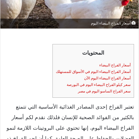
أسعار الفراخ البيضاء اليوم
المحتويات
أسعار الفراخ البيضاء
أسعار الفراخ البيضاء اليوم في الأسواق للمستهلك
أسعار الفراخ البيضاء اليوم الآن
سعر كيلو الفراخ البيضاء اليوم في البورصة
سعر الفراخ الساسو اليوم في مصر
تعتبر الفراخ إحدى المصادر الغذائية الأساسية التي تتمتع
بالكثير من الفوائد الصحية للإنسان فلذلك نقدم لكم أسعار
الفراخ البيضاء اليوم، إنها تحتوي على البروتينات اللازمة لنمو
العضلات والحفاظ على الصحة العامة، كما أن لحم الفراخ ذو