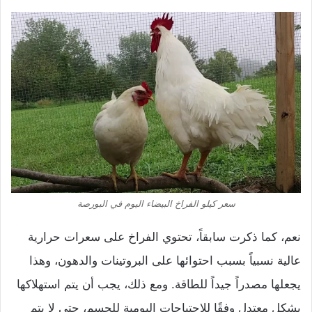
سعر كيلو الفراخ البيضاء اليوم في البورصة
نعم، كما ذكرت سابقاً، تحتوي الفراخ على سعرات حرارية
عالية نسبياً بسبب احتوائها على البروتينات والدهون، وهذا
يجعلها مصدراً جيداً للطاقة. ومع ذلك، يجب أن يتم استهلاكها
بشكل معتدل وفقًا للاحتياجات اليومية للجسم، حتى لا يتم