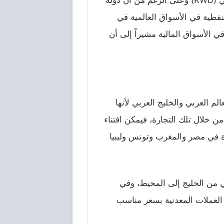
الدينار الكويتي هو العملة الوطنية والرسمية في دولة الكويت منذ عام 1961 م ويرمز له بالرمز العالمي (KWD) وعلى الرغم من أن دولة
لنفطية في الأسواق العالمية في
 الأسواق المالية مشيراً إلى أن
م العربي والخليج العربي لأنها
ن خلال تلك التجارة، فيمكن اقتناء
رة في مصر والمغرب وتونس وليبيا
 من الخليج إلى المحيط، وفي
 العملات المعدنية بسعر مناسب