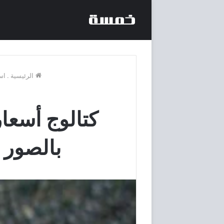
الرئيسية
.
اس
بالصور 