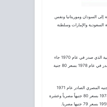
ة إلى السودان وموريتانيا ونفس
 السعودية والإمارات وسلطنة
يوجد عملة مصنوعة من الفضة صدرت في عام 1290 في مصر بسعر خمسة ألاف جنية، أما سعر الجنية الذي صدر في عام 1970 جاء
الذي صدر في عام 1978 بسعر 80 جنية
آلاف جنيه مصري وبسعر الجنيه المصري الصادر عام 1971
بتوقيع احمد زندو بسعر 23 جنيها مصريا خمسة قروش بسعر 10 جنيهات وفئة 25 قرشاً صدرت عام 1978 بسعر 80 جنيهاً مصرياً وعشرة