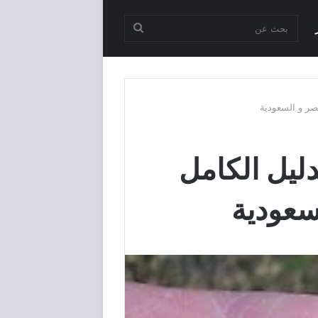
بحث
عن
سعار العملات القديمة 2024 الدليل الكامل
سعودية