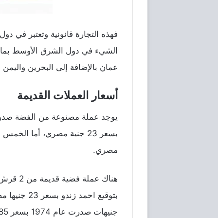
فهذه التجارة قانونية وتعتبر في دو
الشيء في دول الشرق الأوسط بما ف
عمان بالإضافة إلى البحرين واليمن و
أسعار العملات القديمة
بسعر 23 جنية مصري، أما الخمس قروش جاء بسعر 10 جنيهات مصري، والربع
مصري.
هناك عملة فضية قديمة من 2 قرش صدرت في مصر عام 1293 بسعر
جنيهات صدرت عام 1974 بسعر 85 جنيهاً مصرياً وعشرة جنيهات للبنك الأهلي المصري صدرت عام 1959 بسعر 79 جنيها مصريا.