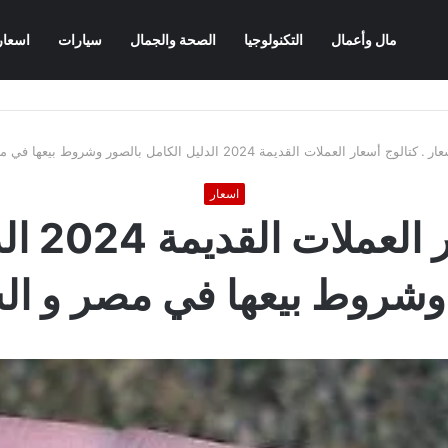
مال وأعمال
التكنولوجيا
الصحة والجمال
سيارات
اسعار
عار
.
كتالوج أسعار العملات القديمة 2024 الدليل الكامل بالصور وشروط بيعها في مصر و السعودية
اسعار
كتالوج أ
وشروط بيعها في مصر و ال