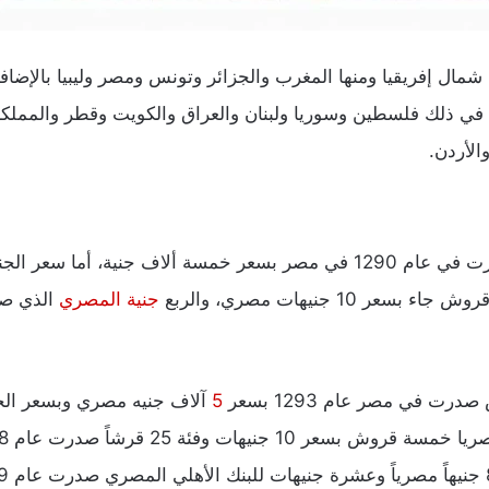
ل شمال إفريقيا ومنها المغرب والجزائر وتونس ومصر وليبيا بالإضاف
ي ذلك فلسطين وسوريا ولبنان والعراق والكويت وقطر والمملكة
الأردن.
جنية المصري
5