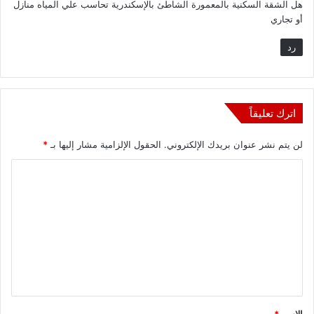
هل الشقة السكنية بالمعمورة الشاطئ بالإسكندرية تحاسب علي المياه منازل
ل
أو تجاري
رد
اترك تعليقاً
لن يتم نشر عنوان بريدك الإلكتروني.
الحقول الإلزامية مشار إليها بـ
*
ا
ل
ت
ع
ل
ي
ق