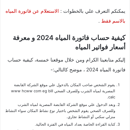
يمكنكم التعرف علي بالخطوات :
الاستعلام عن فاتورة المياه
بالاسم فقط
.
كيفية حساب فاتورة المياه 2024 و معرفة
أسعار فواتير المياه
إليكم متابعينا الكرام ومن خلال موقعنا خمسة، كيفية حساب
فاتورة المياه 2024 ، موضح كالتالي:-
يقوم الشخص صاحب المكان بالدخول علي موقع الشركة القابضة
المصرية لمياه الشرب وللصرف الصحي www hcww com eg bill
calc.
وبعد الدخول علي موقع الشركة القابضة المصرية لمياه الشرب
وللصرف الصحي يقوم الشخص باختيار نوع نشاط المكان سواء النشاط
منزلي سكني أو النشاط تجاري.
كتابة القراءة الخاصة بعداد المياه في الفترة الحالية.