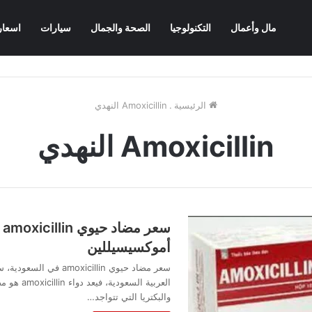
مال وأعمال
التكنولوجيا
الصحة والجمال
سيارات
اسعار
الرئيسية
.
Amoxicillin النهدي
Amoxicillin النهدي
س
أموكسيسيللين
العربية ال
والبكتريا التي تتواجد…