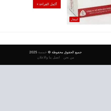
أكمل القراءة »
اسعار
جميع الحقوق محفوظة ©
خمسة
2025
من نحن
اتصل بنا والاعلان