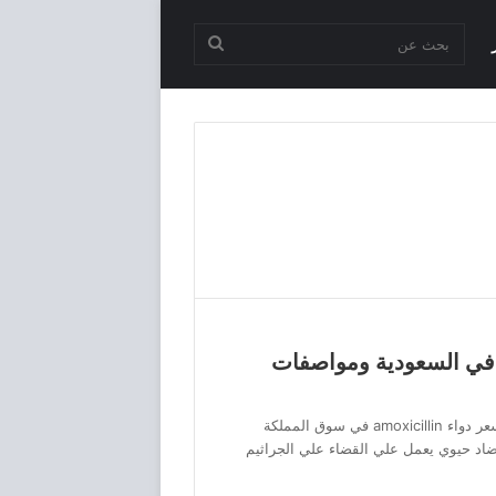
بحث
عن
عر مضاد حيوي amoxicillin في السعودية ومواصفات
سعر مضاد حيوي amoxicillin في السعودية، سعر دواء amoxicillin في سوق المملكة
سعودية، فيعد دواء amoxicillin هو مضاد حيوي يعمل علي القضاء علي الجراثيم