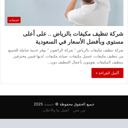
خدمات
شركة تنظيف مكيفات بالرياض .. على أعلى
مستوى وبأفضل الأسعار في السعودية
شركة تنظيف مكيفات بالرياض ” شركة الرائعون ” توفر خدمة شاملة للجميع
من تنظيف مكيفات، غسيل مكيفات، صيانة مكيفات، لديها فنيين محترفين
بتنظيف المكيفات يقومون بأعمال التنظيف دون…
أكمل القراءة »
جميع الحقوق محفوظة ©
خمسة
2025
من نحن
اتصل بنا والاعلان