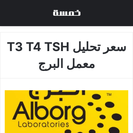
سعر تحليل T3 T4 TSH
معمل البرج