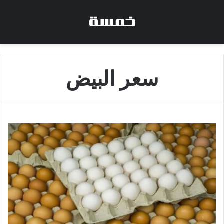
سعر البيض