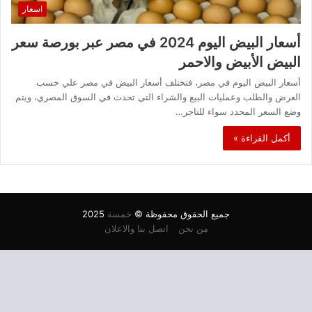
اسعار
أسعار البيض اليوم 2024 في مصر عبر بورصة سعر
البيض الأبيض والاحمر
أسعار البيض اليوم في مصر، فتختلف أسعار البيض في مصر علي حسب
العرض والطلب وعمليات البيع والشراء التي تحدث في السوق المصري، ويتم
وضع السعر المحدد سواء للتاجر…
أكمل القراءة »
جميع الحقوق محفوظة ©
خمسة
2025
من نحن
اتصل بنا والاعلان