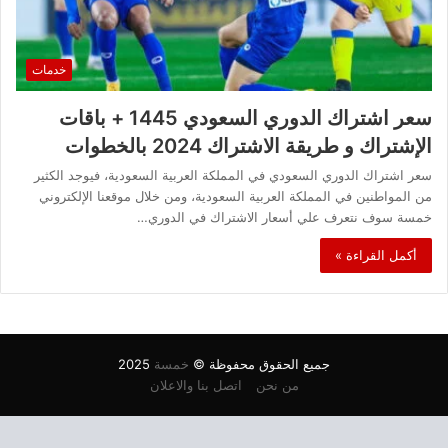
خدمات
سعر اشتراك الدوري السعودي 1445 + باقات
الإشتراك و طريقة الاشتراك 2024 بالخطوات
سعر اشتراك الدوري السعودي في المملكة العربية السعودية، فيوجد الكثير
من المواطنين في المملكة العربية السعودية، ومن خلال موقعنا الإلكتروني
خمسة سوف نتعرف علي أسعار الاشتراك في الدوري…
أكمل القراءة »
جميع الحقوق محفوظة ©
خمسة
2025
من نحن
اتصل بنا والاعلان