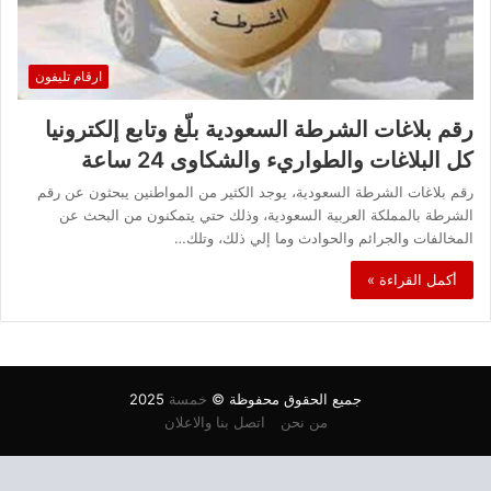
ارقام تليفون
رقم بلاغات الشرطة السعودية بلّغ وتابع إلكترونيا
كل البلاغات والطواريء والشكاوى 24 ساعة
رقم بلاغات الشرطة السعودية، يوجد الكثير من المواطنين يبحثون عن رقم
الشرطة بالمملكة العربية السعودية، وذلك حتي يتمكنون من البحث عن
المخالفات والجرائم والحوادث وما إلي ذلك، وتلك…
أكمل القراءة »
جميع الحقوق محفوظة ©
خمسة
2025
من نحن
اتصل بنا والاعلان