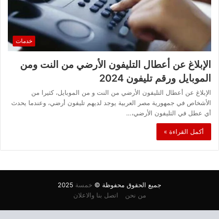
خدمات
الإبلاغ عن أعطال التليفون الأرضي من النت ومن
الموبايل ورقم تليفون 2024
الإبلاغ عن أعطال التليفون الأرضي من النت و من الموبايل، كثيرا من
الأشخاص في جمهورية مصر العربية يوجد لديهم تليفون أرضي، وعندما يحدث
أي عطل في التليفون الأرضي،…
أكمل القراءة »
جميع الحقوق محفوظة ©
خمسة
2025
من نحن
اتصل بنا والاعلان