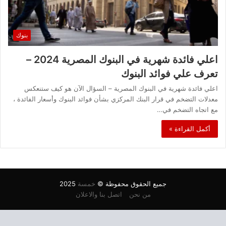
بنوك
اعلي فائدة شهرية في البنوك المصرية 2024 –
تعرف علي فوائد البنوك
اعلي فائدة شهرية في البنوك المصرية – السؤال الآن هو كيف ستنعكس
معدلات التضخم في قرار البنك المركزي بشأن فوائد البنوك وأسعار الفائدة ،
مع اتجاه التضخم في…
أكمل القراءة »
جميع الحقوق محفوظة ©
خمسة
2025
من نحن
اتصل بنا والاعلان