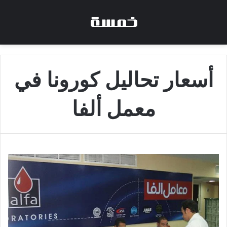
أسعار تحاليل كورونا في
معمل ألفا