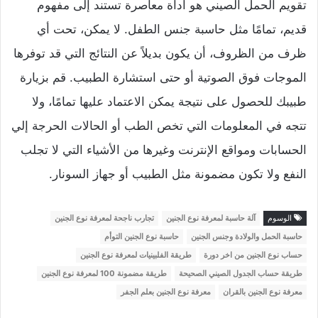
تقويم الحمل الصيني هو أداة معاصرة تستند إلى مفهوم
قديم، تمامًا مثل حاسبة جنس الطفل. لا يمكن، تحت أي
ظرف من الظروف، أن يكون بديلاً عن النتائج التي قد توفرها
الموجات فوق الصوتية أو حتى استشارة الطبيب. قم بزيارة
طبيبك للحصول على نتيجة يمكن الاعتماد عليها تمامًا، ولا
تتجه في المعلومات التي تخص الطب أو الحالات الحرجة إلي
الحسابات ومواقع الإنترنت وغيرها من الأشياء التي لا تجلب
النفع ولا تكون مضمونة مثل الطبيب أو جهاز السونار.
الوسوم
آلة حاسبة لمعرفة نوع الجنين
تجارب ناجحة لمعرفة نوع الجنين
حاسبة الحمل والولادة وجنس الجنين
حاسبة نوع الجنين التوأم
حساب نوع الجنين من اخر دورة
طريقة الفلبينيات لمعرفة نوع الجنين
طريقة حساب الجدول الصيني الصحيحة
طريقة مضمونة 100 لمعرفة نوع الجنين
معرفة نوع الجنين بالقران
معرفة نوع الجنين بعلم الجفر