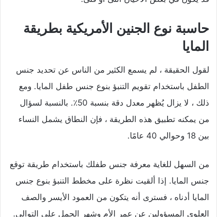
حاسبة نوع الجنين الأمريكية بطريقة
المايا
لقول الحقيقة ، لم يسمع الكثير من الناس عن تحديد جنس
الطفل باستخدام تقويم التنبؤ بنوع جنس طفل المايا. ومع
ذلك ، لا يزال يُظهر معدل دقة بنسبة 50٪. بالنسبة لسؤال
من يمكنه تطبيق هذه الطريقة ، فإن النطاق يشمل النساء
بين 18 وحوالي 40 عامًا.
من السهل للغاية معرفة جنس طفلك باستخدام طريقة توقع
جنس المايا. إذا ألقيت نظرة على مخطط التنبؤ بنوع جنس
المايا أدناه ، فسترى أنه يتكون من العمود الأيسر والصف
العلوي المسؤولين عن عمر الأم وشهر الحمل على التوالي.