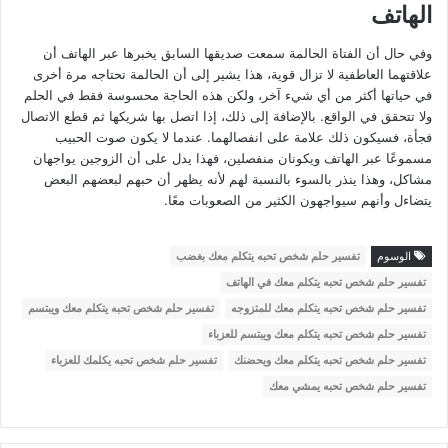
الهاتف
وفي حال أن الفتاة الحالمة سمعت صديقها السابق يخبرها عبر الهاتف أن
علاقتهما العاطفية لا تزال قوية، هذا يشير إلى أن الحالمة تحتاجه مرة أخرى
في حياتها أكثر من أي شيء آخر، ولكن هذه الحاجة محسوسة فقط في الحلم
ولا تتحقق في الواقع. بالإضافة إلى ذلك، إذا اتصل بها شريكها ثم قطع الاتصال
فجأة، فسيكون ذلك علامة على انفصالهما. عندما لا يكون صوت الحبيب
مسموعًا عبر الهاتف ويكونان منفصلين، فهذا يدل على أن الزوجين يواجهان
مشاكل، وهذا ينذر بالسوء بالنسبة لهم لأنه يظهر أن حبهم لبعضهم البعض
يتضاءل وأنهم سيواجهون الكثير من الصعوبات معًا.
الوسوم
تفسير حلم شخص تحبه يتكلم معك بغضب
تفسير حلم شخص تحبه يتكلم معك في الهاتف
تفسير حلم شخص تحبه يتكلم معك للمتزوجه
تفسير حلم شخص تحبه يتكلم معك ويبتسم
تفسير حلم شخص تحبه يتكلم معك ويبتسم للعزباء
تفسير حلم شخص تحبه يتكلم معك ويحضنك
تفسير حلم شخص تحبه يكلمك للعزباء
تفسير حلم شخص تحبه يمشي معك