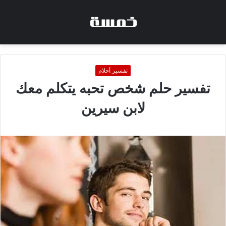
تفسير أحلام
تفسير حلم شخص تحبه يتكلم معك
لابن سيرين