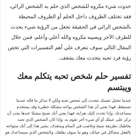
حدوث شيء مكروه للشخص الذي حلم به الشخص الرائي،
فقد تختلف الظروف داخل الحلم أو الظروف المحيطة
بالشخص الرائي في الحقيقة تجعل من الرؤية شيء يحدث
للطرف الأخر ويصيبه مكروه والله أعلي وأعلم، فمن خلال
المقال التالي سوف نتعرف علي أهم التفسيرات التي تخص
رؤية فرد تحبه يتحدث معك بشغف.
تفسير حلم شخص تحبه يتكلم معك
ويبتسم
عندما تتخيل نفسك تتحدث إلى شخص تحبه ولكن لا تتذكر ما قاله عندما
تستيقظ، فهذا يعني أن هذا الشخص يواجه مشكلة خطيرة وقد يستخدم
مساعدتك. وإذا تحدث إليك بغرابة، فهذا يعني أنك تصبح مشتتًا عندها يجب أن
تركز على عملك أو أي شيء آخر تقوم به. وإذا كان الشخص الذي تحبه
يخاطبك بطريقة سيئة وغاضب في المنام وينتقدك، يشير هذا إلى أنك ستواجه
بالفعل مشاكل في حياتك، وهو ما سوف يقلقك، والشخص الذي سيساعدك هو