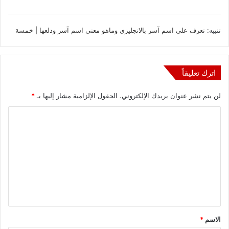
تنبيه:
تعرف علي اسم آسر بالانجليزي وماهو معنى اسم آسر ودلعها | خمسة
اترك تعليقاً
لن يتم نشر عنوان بريدك الإلكتروني.
الحقول الإلزامية مشار إليها بـ
*
ا
ل
ت
ع
ل
ي
ق
الاسم
*
*