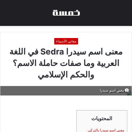
معاني الأسماء
معنى اسم سيدرا Sedra في اللغة
العربية وما صفات حاملة الاسم؟
والحكم الإسلامي
معني اسم سيدرا
المحتويات
معنى اسم سيدرا بالتركي