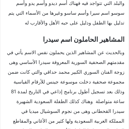
والبلد التي تتواجد فيه فهناك أسم ديدو وأسم يدو وأسم
سوسو اسم سيرا وأسم ساسو وغيرها من الأسماء التي يتم
تدليل بها الطفل ودليل على حبه الأهل والأقارب له
المشاهير الحاملون اسم سيدرا
وبالحديث عن المشاهير الذين يحملون نفس الاسم يأتي في
مقدمتهم الصحفية السورية المعروفة سيدرا الأساسي وهى
زوجة الفنان السوري الكبير محمد حداقي والتي كانت ضمن
مجموعة صحفية دخلت موسوعة جينس للأرقام القياسية
وذلك بعد تسجيل أطول برنامج إذاعي في التاريخ لمدة 81
ساعة متواصلة وهناك كذلك الطفلة السعودية الشهيرة
سيدرا القحطانى وهى من نجوم السوشيال ميديا في
المملكة العربية السعودية ولها كثير من الأغاني والمقاطع