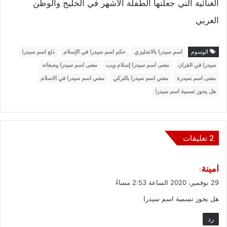
الغنائية التي جعلتها الطفلة الأشهر في الخليج والوطن
العربي
الوسوم
اسم سيدرا بالانجليزي
حكم اسم سيدرا في الإسلام
دلع اسم سيدرا
سيدرا في القران
معنى اسم سيدرا إسلام ويب
معنى اسم سيدرا وصفاته
معنى اسم سيدرة
معني اسم سيدرا بالتركي
معني اسم سيدرا في الاسلام
هل يجوز تسمية اسم سيدرا
‫2 تعليقات
ي
امينة
:
ق
29 نوفمبر، 2020 الساعة 2:53 مساءً
و
هل يجوز تسمية اسم سيدرا
ل
رد