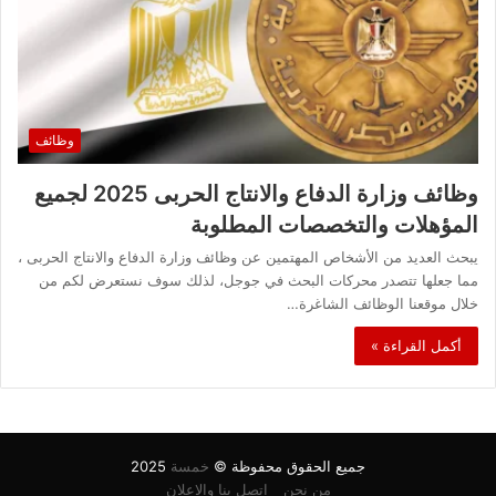
وظائف
وظائف وزارة الدفاع والانتاج الحربى 2025 لجميع
المؤهلات والتخصصات المطلوبة
يبحث العديد من الأشخاص المهتمين عن وظائف وزارة الدفاع والانتاج الحربى ،
مما جعلها تتصدر محركات البحث في جوجل، لذلك سوف نستعرض لكم من
خلال موقعنا الوظائف الشاغرة…
أكمل القراءة »
جميع الحقوق محفوظة ©
خمسة
2025
من نحن
اتصل بنا والاعلان