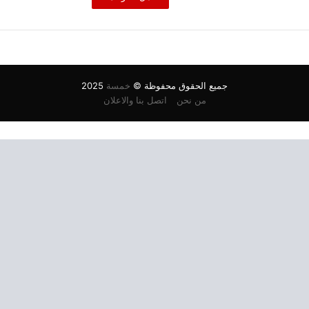
جميع الحقوق محفوظة ©
خمسة
2025
من نحن
اتصل بنا والاعلان