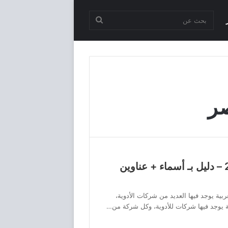
بحث
عن
ر
شركات الادوية فى مصر 2024 – دليل بـ أسماء + عناوين
ية يوجد فيها العديد من شركات الأدوية،
 يوجد فيها شركات للأدوية، وكل شركة من…