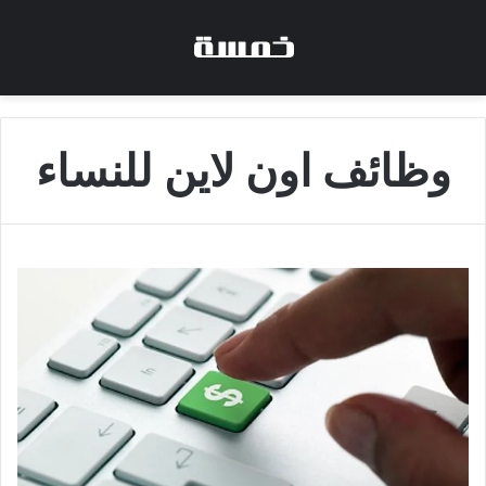
وظائف اون لاين للنساء