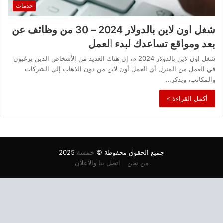
خدمات
شغل اون لاين بالدولار 2024 – 30 من وظائف عن
بعد ومواقع تساعدك لبدء العمل
شغل اون لاين بالدولار 2024 م، إن هناك العديد من الأشخاص الذين يرغبون
في العمل من المنزل أي العمل أون لاين من دون الذهاب إلي الشركات
والمكاتب، ويذكر…
أكمل القراءة »
جميع الحقوق محفوظة ©
خمسة
2025
من نحن
اتصل بنا والاعلان