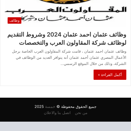
وظائف
وظائف عثمان احمد عثمان 2024 وشروط التقديم
لوظائف شركة المقاولون العرب والتخصصات
وظائف عثمان احمد عثمان ، قامت شركة المقاولون العرب الخاصة برجل
الأعمال المصري عثمان أحمد عثمان أنه يتوافر العديد من الوظائف في
الشركة، وذلك من خلال الموقع الرسمي…
أكمل القراءة »
جميع الحقوق محفوظة ©
خمسة
2025
من نحن
اتصل بنا والاعلان