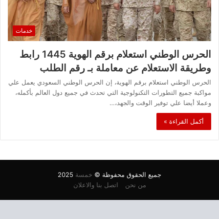
خدمات
الحرس الوطني استعلام برقم الهوية 1445 رابط
وطريقة الاستعلام عن معاملة بـ رقم الطلب
الحرس الوطني استعلام برقم الهوية، إن الحرس الوطني السعودي يعمل علي
مواكبة جميع التطورات التكنولوجية التي تحدث في جميع دول العالم بأكمله،
وعملا أيضا علي توفير الوقت والجهد،…
أكمل القراءة »
جميع الحقوق محفوظة ©
خمسة
2025
من نحن
اتصل بنا والاعلان