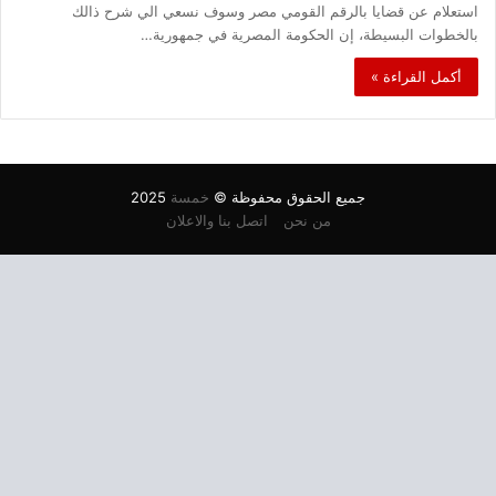
استعلام عن قضايا بالرقم القومي مصر وسوف نسعي الي شرح ذالك
بالخطوات البسيطة، إن الحكومة المصرية في جمهورية…
أكمل القراءة »
جميع الحقوق محفوظة ©
خمسة
2025
من نحن
اتصل بنا والاعلان