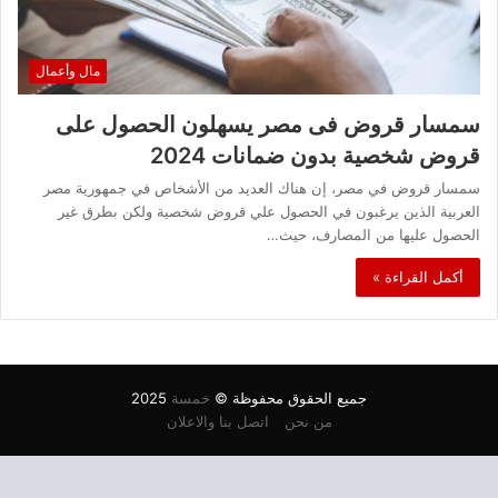
مال وأعمال
سمسار قروض فى مصر يسهلون الحصول على
قروض شخصية بدون ضمانات 2024
سمسار قروض في مصر، إن هناك العديد من الأشخاص في جمهورية مصر
العربية الذين يرغبون في الحصول علي قروض شخصية ولكن بطرق غير
الحصول عليها من المصارف، حيث…
أكمل القراءة »
جميع الحقوق محفوظة ©
خمسة
2025
من نحن
اتصل بنا والاعلان