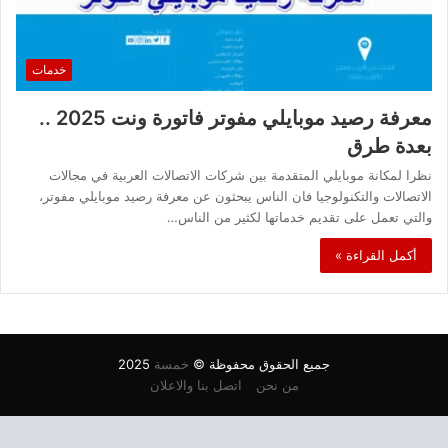
خدمات
معرفة رصيد موبايلي مفوتر فاتورة ونت 2025 ..
بعدة طرق
نظرا لمكانة موبايلي المتقدمة بين شركات الاتصالات العربية في مجالات
الاتصالات والتكنولوجيا فان الناس يبحثون عن معرفة رصيد موبايلي مفوتر،
والتي تعمل على تقديم خدماتها لكثير من الناس…
أكمل القراءة »
جميع الحقوق محفوظة ©
خمسة
2025
من نحن
اتصل بنا والاعلان