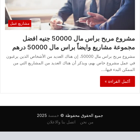
مشاريع عمل
مشروع مربح براس مال 50000 جنيه افضل
مجموعة مشاريع وايضاً براس مال 50000 درهم
مشروع مربح براس مال 50000، إن هناك العديد من الأشخاص الذين يرغبون
في عمل مشروع خاص بهم، ويذكر أن هناك العديد من المشاريع التي من
الممكن البدء فيها،…
أكمل القراءة »
جميع الحقوق محفوظة ©
خمسة
2025
من نحن
اتصل بنا والاعلان