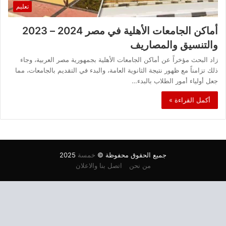
تعليم
أماكن الجامعات الأهلية في مصر 2024 – 2023
والتنسيق والمصاريف
زاد البحث مؤخراً عن أماكن الجامعات الأهلية بجمهورية مصر العربية، وجاء
ذلك تزامناً مع ظهور نتيجة الثانوية العامة، والبدء في التقديم بالجامعات، مما
جعل أولياء أمور الطلاب بالبدء…
أكمل القراءة »
جميع الحقوق محفوظة ©
خمسة
2025
من نحن
اتصل بنا والاعلان