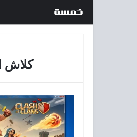
كلاش ا