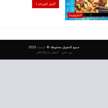
أكمل القراءة »
التكنولوجيا
جميع الحقوق محفوظة ©
خمسة
2025
من نحن
اتصل بنا والاعلان