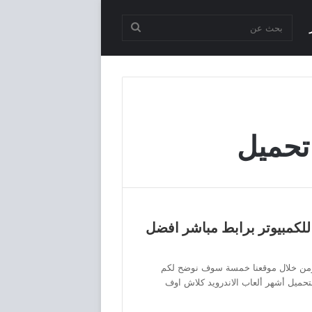
بحث
عن
تحميل
لكمبيوتر برابط مباشر افضل
ا ومن خلال موقعنا خمسة سوف نوضح لكم
بتحميل أشهر ألعاب الاندرويد كلاش اوف