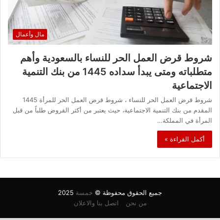
مال وأعمال
شروط قرض العمل الحر للنساء بالسعودية وأهم
متطلباته ومتى يبدأ سداده 1445 من بنك التنمية
الاجتماعية
شروط قرض العمل الحر للنساء ، شروط قرض العمل الحر للمرأة 1445
المقدم من بنك التنمية الاجتماعية، حيث يعتبر من أكثر القروض طلباً من قبل
المرأة في المملكة…
أكمل القراءة »
جميع الحقوق محفوظة ©
خمسة
2025
من نحن
اتصل بنا والاعلان