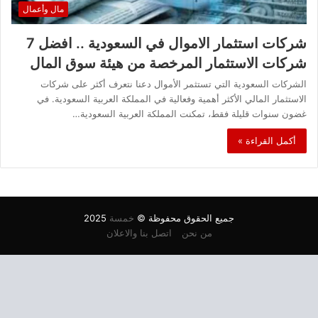
مال وأعمال
شركات استثمار الاموال في السعودية .. افضل 7
شركات الاستثمار المرخصة من هيئة سوق المال
الشركات السعودية التي تستثمر الأموال دعنا نتعرف أكثر على شركات
الاستثمار المالي الأكثر أهمية وفعالية في المملكة العربية السعودية. في
غضون سنوات قليلة فقط، تمكنت المملكة العربية السعودية…
أكمل القراءة »
جميع الحقوق محفوظة ©
خمسة
2025
من نحن
اتصل بنا والاعلان