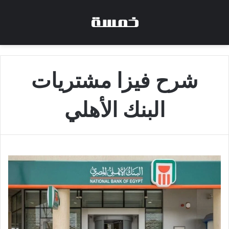
شرح فيزا مشتريات
البنك الأهلي