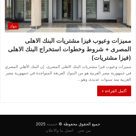
بنوك
مميزات وعيوب فيزا مشتريات البنك الاهلى
المصرى + شروط وخطوات استخراج البنك الاهلى
(فيزا مشتريات)
مميزات وعيوب فيزا مشتريات البنك الاهلى المصرى، إن البنك الأهلي المصري
في جمهورية مصر العربية هو من البنوك العريقة المتواجدة في جمهورية مصر
العربية منذ سنوات عديدة، وهو…
أكمل القراءة »
جميع الحقوق محفوظة ©
خمسة
2025
من نحن
اتصل بنا والاعلان