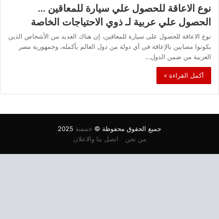
نوع الاعاقة للحصول علي سيارة للمعاقين …
الحصول علي عربية لـ ذوي الاحتياجات الخاصة
نوع الاعاقة للحصول على سيارة للمعاقين، إن هناك العديد من الأشخاص الذين
يكونوا مصابين بالإعاقة في أي دولة من دول العالم بأكمله، وجمهورية مصر
العربية من ضمن الدول…
أكمل القراءة »
جميع الحقوق محفوظة ©
خمسة
2025
من نحن
اتصل بنا والاعلان