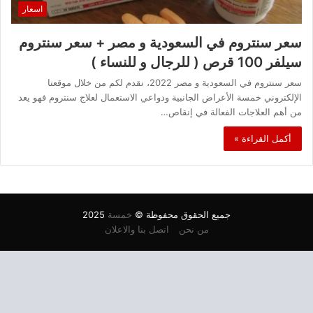
اسعار
سعر سنتروم في السعودية و مصر + سعر سنتروم
سيلفر 100 قرص ( للرجال و للنساء )
سعر سنتروم في السعودية و مصر 2022، نقدم لكم من خلال موقعنا
الإلكتروني خمسة الأعراض الجانبية ودواعي الاستعمال لعلاج سنتروم فهو يعد
من أهم العلاجات الفعالة في إنقاص…
أكمل القراءة »
جميع الحقوق محفوظة ©
خمسة
2025
من نحن
اتصل بنا والاعلان