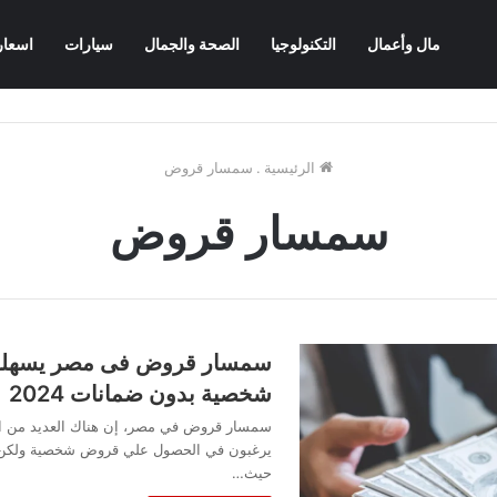
مال وأعمال
التكنولوجيا
الصحة والجمال
سيارات
اسعار
الرئيسية
.
سمسار قروض
سمسار قروض
سمسار قروض فى مصر يسهلو
شخصية بدون ضمانات 2024
سمسار قروض في مصر، إن هناك العديد من ال
يرغبون في الحصول علي قروض شخصية ولكن ب
حيث…