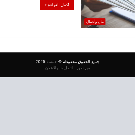
أكمل القراءة »
مال وأعمال
جميع الحقوق محفوظة ©
خمسة
2025
من نحن
اتصل بنا والاعلان