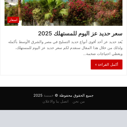
اسعار
سعر حديد عز اليوم للمستهلك 2025
يُعد حديد عز أحد أقوى أنواع حديد التسليح في مصر والشرق الأوسط بأكمله
ولذلك من خلال هذا المقال سنقدم لكم سعر حديد عز اليوم للمستهلك،
ويغطي احتياجات ضخمة…
أكمل القراءة »
جميع الحقوق محفوظة ©
خمسة
2025
من نحن
اتصل بنا والاعلان