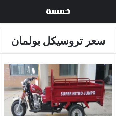
سعر تروسيكل بولمان