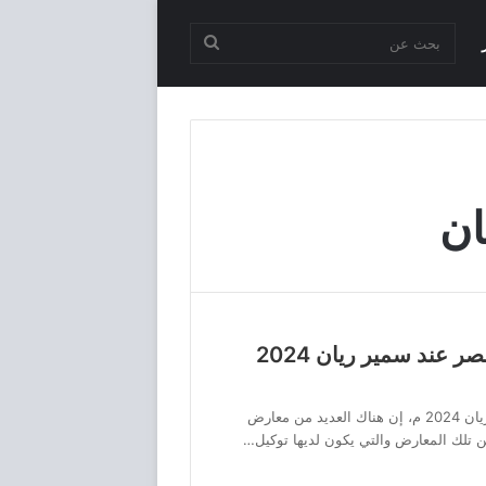
بحث
عن
اسعار السيارات الجديدة فى مصر عند سمير ريان 2024
اسعار السيارات الجديدة في مصر عند سمير ريان 2024 م، إن هناك العديد من معارض
 تلك المعارض والتي يكون لديها توكيل…