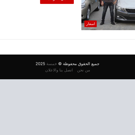
اسعار
جميع الحقوق محفوظة ©
خمسة
2025
من نحن
اتصل بنا والاعلان