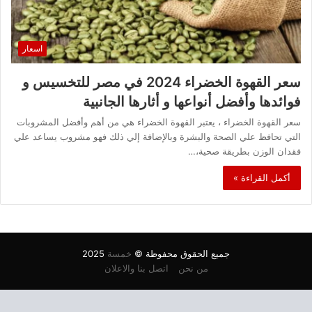
اسعار
سعر القهوة الخضراء 2024 في مصر للتخسيس و
فوائدها وأفضل أنواعها و أثارها الجانبية
سعر القهوة الخضراء ، يعتبر القهوة الخضراء هي من أهم وأفضل المشروبات
التي تحافظ علي الصحة والبشرة وبالإضافة إلي ذلك فهو مشروب يساعد علي
فقدان الوزن بطريقة صحية،…
أكمل القراءة »
جميع الحقوق محفوظة ©
خمسة
2025
من نحن
اتصل بنا والاعلان