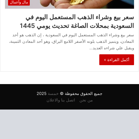
مال وأعمال
سعر بيع وشراء الذهب المستعمل اليوم في
السعودية بمحلات الصاغة تحديث يومي 1445
سعر بيع وشراء الذهب المستعمل اليوم في السعودية ، إن الذهب هو أحد
المعادن، ويتميز الذهب بلونه الأصفر اللامع البراق، وهو أحد المعادن الثمينة،
ويقبل علي شراءه العديد…
أكمل القراءة »
جميع الحقوق محفوظة ©
خمسة
2025
من نحن
اتصل بنا والاعلان