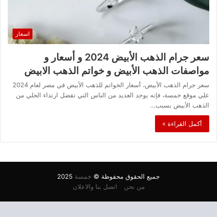
اسعار
سعر جرام الذهب الأبيض 2024 و أسعار و
مواصفات الذهب الأبيض و خواتم الذهب الابيض
سعر جرام الذهب الأبيض، أسعار الخواتم للذهب الأبيض في مصر لعام 2024
علي موقع خمسة، فإنه يوجد العديد من الناس التي تفضل ارتداء الحلي من
الذهب الأبيض بسبب…
أكمل القراءة »
جميع الحقوق محفوظة ©
خمسة
2025
من نحن
اتصل بنا والاعلان