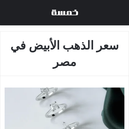
سعر الذهب الأبيض في
مصر