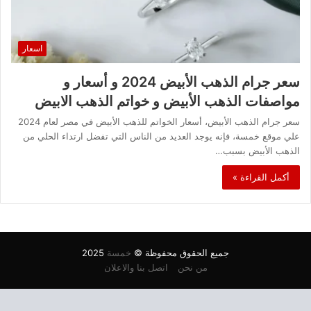
اسعار
سعر جرام الذهب الأبيض 2024 و أسعار و
مواصفات الذهب الأبيض و خواتم الذهب الابيض
سعر جرام الذهب الأبيض، أسعار الخواتم للذهب الأبيض في مصر لعام 2024
علي موقع خمسة، فإنه يوجد العديد من الناس التي تفضل ارتداء الحلي من
الذهب الأبيض بسبب…
أكمل القراءة »
جميع الحقوق محفوظة ©
خمسة
2025
من نحن
اتصل بنا والاعلان