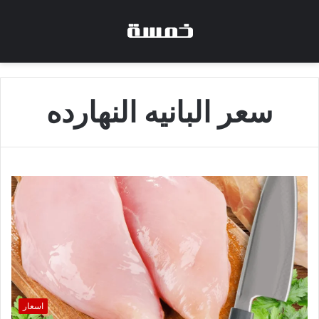
سعر البانيه النهارده
اسعار