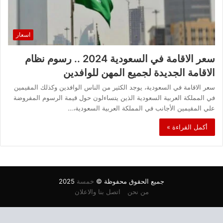
اسعار
سعر الاقامة في السعودية 2024 .. رسوم نظام
الاقامة الجديدة لجميع المهن للوافدين
سعر الاقامة في السعودية، يوجد الكثير من الناس الوافدين وكذلك المقيمين
في المملكة العربية السعودية الذين يتساءلون حول قيمة الرسوم المفروضة
علي المقيمين الأجانب في المملكة العربية السعودية،…
أكمل القراءة »
جميع الحقوق محفوظة ©
خمسة
2025
من نحن
اتصل بنا والاعلان